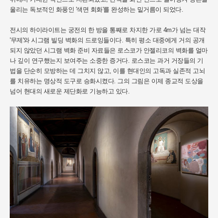
울리는 독보적인 화풍인 '색면 회화'를 완성하는 밑거름이 되었다.
전시의 하이라이트는 궁전의 한 방을 통째로 차지한 가로 4m가 넘는 대작
'무제'와 시그램 빌딩 벽화의 드로잉들이다. 특히 평소 대중에게 거의 공개
되지 않았던 시그램 벽화 준비 자료들은 로스코가 안젤리코의 벽화를 얼마
나 깊이 연구했는지 보여주는 소중한 증거다. 로스코는 과거 거장들의 기
법을 단순히 모방하는 데 그치지 않고, 이를 현대인의 고독과 실존적 고뇌
를 치유하는 명상적 도구로 승화시켰다. 그의 그림은 이제 종교적 도상을
넘어 현대의 새로운 제단화로 기능하고 있다.