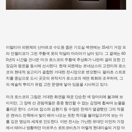
이탈리아 피렌체의 산마르코 수도원 좁은 기도실 벽면에는 15세기 거장 프
라 안젤리코가 그린 주황색 옷의 막달라 마리아가 남아 있다. 그 곁에는 60
0년의 시간을 건너온 마크 로스코의 주황색 추상화가 나란히 걸려 묘한 긴
장감과 평온을 동시에 선사한다. 현재 피렌체는 르네상스의 고전미와 로스
코의 현대적 숭고미가 결합한 거대한 전시장으로 변모했다. 팔라초 스트로
치를 중심으로 도시 곳곳의 유적지가 로스코의 색면 회화와 조우하며, 그
의 예술적 뿌리가 유럽 고전 문명에 닿아 있음을 시사하고 있다.
마크 로스코의 그림은 거대한 화면을 채운 단순한 색 덩어리에 불과해 보
이지만, 그 앞에 선 관람객들은 종종 형언할 수 없는 감정에 휩싸여 눈물을
흘리곤 한다. 스티브 잡스와 김환기 등 수많은 천재가 열광했던 그의 작품
은 캔버스 안쪽에서 빛이 배어 나오는 듯한 착각을 불러일으키며 보는 이
를 깊은 명상의 세계로 인도한다. 이번 전시는 가난한 유대인 이민자 가정
에서 태어나 방황하던 마르쿠스 로트코비츠가 어떻게 현대미술의 거장 마