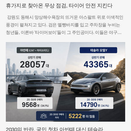
휴가지로 찾아온 무상 점검, 타이어 안전 지킨다
강원도 동해시 망상해수욕장의 뜨거운 아스팔트 위로 이색적인
풍경이 펼쳐지고 있다. 검은 멜빵바지를 입고 주차장을 누비는
청년들, 이른바 '타이어보이'들이 그 주인공이다. 이들은 야구장
에서 맥주를 파는 비어보이처럼 피서객들의 차량 사이를 돌며 타
이어 공기압과 마모 상태를 즉석에서 점검한다. 무릎을 꿇고 앉
아 숙련
2030의 반란, 국민 첫차 아반떼 대신 테슬라