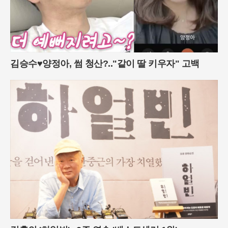
김승수♥양정아, 썸 청산?.."같이 딸 키우자" 고백