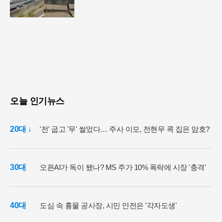
오늘 인기뉴스
20대 ↓
'전' 굽고 '무' 썰었다… 주사 이모, 전현무 콕 집은 암호?
30대
오픈AI가 독이 됐나? MS 주가 10% 폭락에 시장 '충격'
40대
도심 속 흉물 공사장, 시민 안전은 '각자도생'