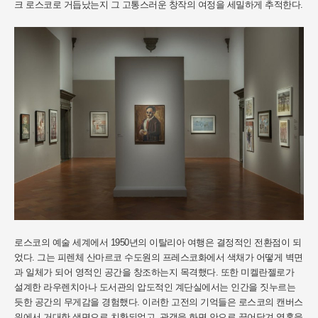
크 로스코로 거듭났는지 그 고통스러운 창작의 여정을 세밀하게 추적한다.
로스코의 예술 세계에서 1950년의 이탈리아 여행은 결정적인 전환점이 되
었다. 그는 피렌체 산마르코 수도원의 프레스코화에서 색채가 어떻게 벽면
과 일체가 되어 영적인 공간을 창조하는지 목격했다. 또한 미켈란젤로가
설계한 라우렌치아나 도서관의 압도적인 계단실에서는 인간을 짓누르는
듯한 공간의 무게감을 경험했다. 이러한 고전의 기억들은 로스코의 캔버스
위에서 거대한 색면으로 치환되었고, 관객을 화면 안으로 끌어당겨 영혼을