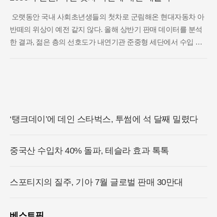
오랫동안 국내 사회초년생들의 첫차로 군림해온 현대자동차 아
반떼의 위상이 예전 같지 않다. 올해 상반기 판매 데이터를 분석
한 결과, 젊은 층의 선호도가 내연기관 준중형 세단에서 수입 전
기차로 급격히 이동하고 있는 현상이 포착되었다. 한국수입자동
차협회의 집계에 따르면 테슬라 모델Y는 올해 상반기에만 4만 대
가 넘는
‘탱크데이’에 데인 스타벅스, 투썸에 석 달째 밀렸다
중국산 수입차 40% 돌파, 테슬라 효과 톡톡
스포티지의 질주, 기아 7월 글로벌 판매 30만대
베스트픽