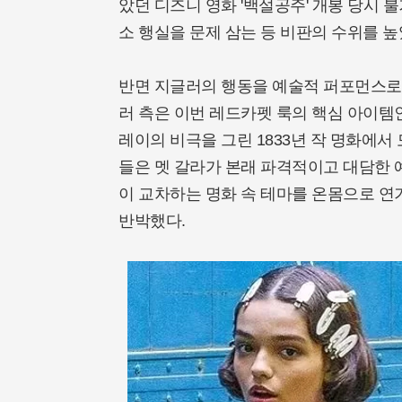
았던 디즈니 영화 '백설공주' 개봉 당시
소 행실을 문제 삼는 등 비판의 수위를 높
반면 지글러의 행동을 예술적 퍼포먼스로
러 측은 이번 레드카펫 룩의 핵심 아이템
레이의 비극을 그린 1833년 작 명화에서
들은 멧 갈라가 본래 파격적이고 대담한 
이 교차하는 명화 속 테마를 온몸으로 
반박했다.