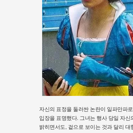
자신의 표정을 둘러싼 논란이 일파만파로
입장을 표명했다. 그녀는 행사 당일 자
밝히면서도, 겉으로 보이는 것과 달리 대