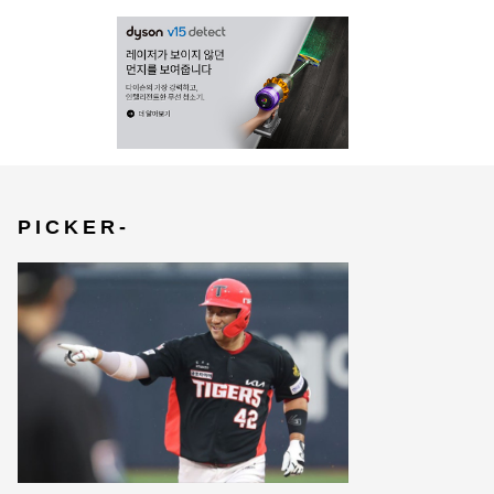
P I C K E R -