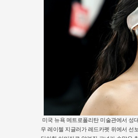
미국 뉴욕 메트로폴리탄 미술관에서 성대하
우 레이첼 지글러가 레드카펫 위에서 선보