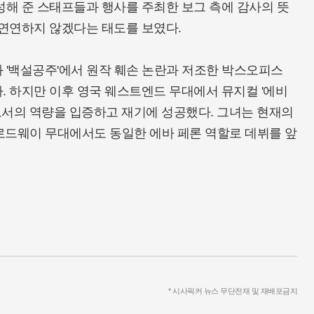
성해 준 스태프들과 행사를 주최한 보그 측에 감사의 뜻
 연연하지 않겠다는 태도를 보였다.
 '백설공주'에서 원작 훼손 논란과 저조한 박스오피스
. 하지만 이후 영국 웨스트엔드 무대에서 뮤지컬 '에비
로서의 역량을 입증하고 재기에 성공했다. 그녀는 현재의
브로드웨이 무대에서도 동일한 에바 페론 역할로 데뷔를 앞
* 시사픽커 뉴스 무단전재 및 재배포금지