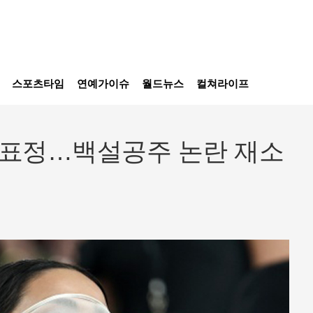
스포츠타임
연예가이슈
월드뉴스
컬쳐라이프
 표정…백설공주 논란 재소