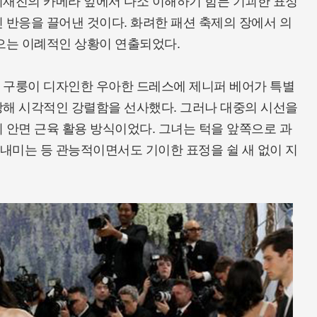
취재진의 카메라 앞에서 다소 이해하기 힘든 기괴한 표정
 반응을 끌어낸 것이다. 화려한 패션 축제의 장에서 의
으는 이례적인 상황이 연출되었다.
 구룽이 디자인한 우아한 드레스에 제니퍼 베어가 특별
장해 시각적인 강렬함을 선사했다. 그러나 대중의 시선을
 안면 근육 활용 방식이었다. 그녀는 턱을 앞쪽으로 과
내미는 등 관능적이면서도 기이한 표정을 쉴 새 없이 지