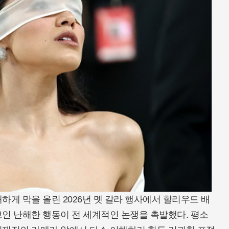
게 막을 올린 2026년 멧 갈라 행사에서 할리우드 배
인 난해한 행동이 전 세계적인 논쟁을 촉발했다. 평소