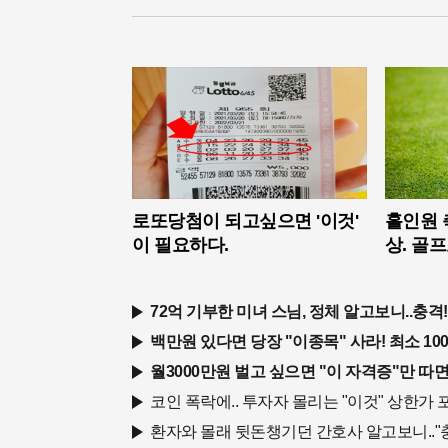
로또당첨이 되고싶으면 '이것'
홀인원 
이 필요하다.
상. 골
72억 기부한 미녀 스님, 정체 알고보니..충격!
백만원 있다면 당장 "이종목" 사라! 최소 1000
월3000만원 벌고 싶으면 "이 자격증"만 따면
코인 폭락에.. 투자자 몰리는 "이것" 상한가 포
환자와 몰래 뒷돈챙기던 간호사 알고보니.."