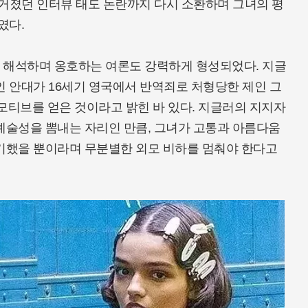
 불거졌던 인터뷰 태도 논란까지 다시 소환하며 그녀의 평
였다.
 해석하며 옹호하는 여론도 강력하게 형성되었다. 지글
인 안대가 16세기 영국에서 반역죄로 처형당한 제인 그
 모티브를 얻은 것이라고 밝힌 바 있다. 지글러의 지지자
예술성을 뽐내는 자리인 만큼, 그녀가 고통과 아름다움
연기했을 뿐이라며 무분별한 외모 비하를 멈춰야 한다고