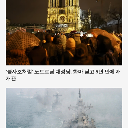
'불사조처럼' 노트르담 대성당, 화마 딛고 5년 만에 재
개관