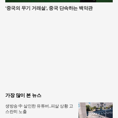
'중국의 무기 거래설', 중국 단속하는 백악관
가장 많이 본 뉴스
생방송 中 살인한 유튜버..피살 상황 고
스란히 노출