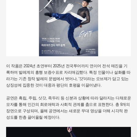
이 작품은 2024년 초연부터 2025년 전국투어까지 연이어 전석 매진을 기
록하며 발레계의 흥행 보증수표로 자리매김했다. 특정 인물이나 설화를 따
라가는 기존 창작 발레의 문법에서 벗어나, '갓'이라는 오브제가 담고 있는
상징성에 집중한 것이 대중과 평단의 호평을 이끌어냈다.
공연은 흑립, 주립, 삿갓, 족두리 등 신분과 상황에 따라 달라지는 다채로운
모자를 통해 인간의 희로애락과 사회적 관계를 춤으로 표현한다. 총 9개의
장면으로 구성되며, 올해 공연에서는 새로운 무대 영상을 더해 시각적 완
성도를 한층 끌어올릴 예정이다.