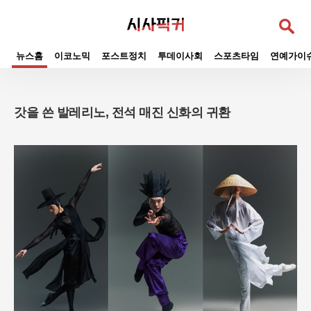
검
색
뉴스홈
이코노믹
포스트정치
투데이사회
스포츠타임
연예가이
갓을 쓴 발레리노, 전석 매진 신화의 귀환