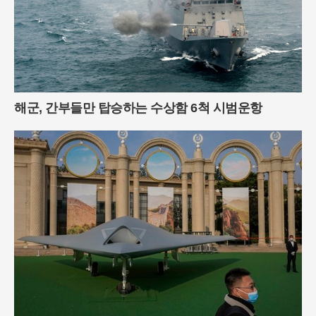
해군, 간부들만 탑승하는 수상함 6척 시범운항