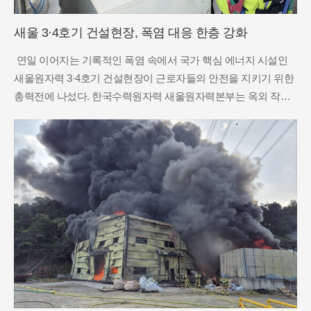
새울 3·4호기 건설현장, 폭염 대응 한층 강화
연일 이어지는 기록적인 폭염 속에서 국가 핵심 에너지 시설인
새울원자력 3·4호기 건설현장이 근로자들의 안전을 지키기 위한
총력전에 나섰다. 한국수력원자력 새울원자력본부는 옥외 작업
이 불가피한 현장 특성을 고려해 온열질환을 예방하기 위한 입체
적인 안전 대책을 가동하고 있다. 얼음물 보급과 같은 기본적인
지원부터