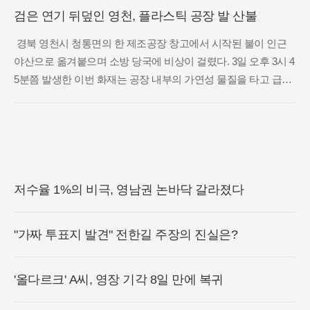
검은 연기 뒤덮인 영천, 플라스틱 공장 발 산불
경북 영천시 청통면의 한 제조공장 창고에서 시작된 불이 인근
야산으로 옮겨붙으며 소방 당국에 비상이 걸렸다. 3일 오후 3시 4
5분쯤 발생한 이번 화재는 공장 내부의 가연성 물질을 타고 급격
히 확산되었으며, 진화 과정에서 불씨가 바람을 타고 산림으로
번지며 대형 산불로 이어질 위험이 커진 상태다. 당국은 화재
저수율 1%의 비극, 영남권 논바닥 갈라졌다
"가짜 투표지 발견" 전한길 주장의 진실은?
'올다르크' A씨, 영장 기각 8일 만에 복귀