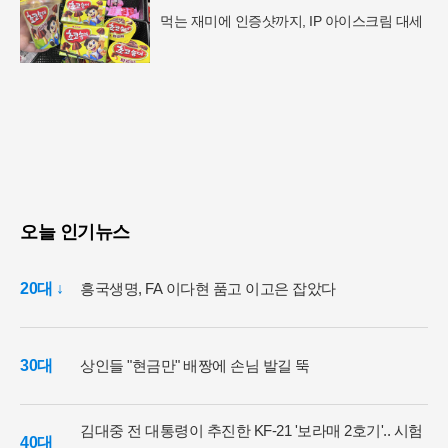
먹는 재미에 인증샷까지, IP 아이스크림 대세
오늘 인기뉴스
20대 ↓
흥국생명, FA 이다현 품고 이고은 잡았다
30대
상인들 "현금만" 배짱에 손님 발길 뚝
김대중 전 대통령이 추진한 KF-21 '보라매 2호기'.. 시험
40대