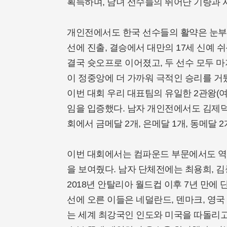
획득하며, 남녀 선수들의 뛰어난 기량과 
개인전에서도 한국 선수들의 활약은 눈부셨
선에 진출, 결승에서 대만의 17세 신예 
결국 슛오프로 이어졌고, 두 선수 모두 
이 정중앙에 더 가까워 극적인 승리를 거
이번 대회 우리 대표팀의 유일한 2관왕(
임을 입증했다. 남자 개인전에서도 김제덕
회에서 금메달 2개, 은메달 1개, 동메달
이번 대회에서는 컴파운드 부문에서도 역
을 보여줬다. 남자 단체전에는 최용희, 김
2018년 안탈리아 월드컵 이후 7년 만에 
선에 오른 이들은 네덜란드, 덴마크, 영
는 세계 최강국인 인도와 미국을 따돌리고 올