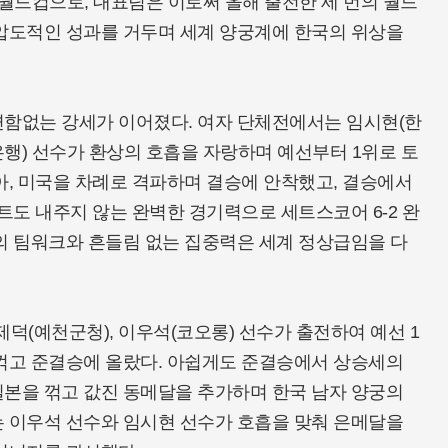
 월드컵으로, 대표팀은 이로써 올해 출전한 세 번의 월드
 압도적인 성과를 거두며 세계 양궁계에 한국의 위상을
변함없는 강세가 이어졌다. 여자 단체전에서는 임시현(한
은행) 선수가 환상의 호흡을 자랑하며 예선부터 1위로 토
아, 미국을 차례로 격파하며 결승에 안착했고, 결승에서
트도 내주지 않는 완벽한 경기력으로 세트스코어 6-2 완
의 팀워크와 흔들림 없는 집중력은 세계 정상급임을 다
덕(예천군청), 이우석(코오롱) 선수가 출전하여 예선 1
 꺾고 준결승에 올랐다. 아쉽게도 준결승에서 상승세의
일본을 꺾고 값진 동메달을 추가하며 한국 남자 양궁의
는 이우석 선수와 임시현 선수가 호흡을 맞춰 은메달을