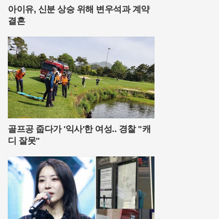
아이유, 신분 상승 위해 변우석과 계약
결혼
골프공 줍다가 '익사'한 여성.. 경찰 "캐
디 잘못"