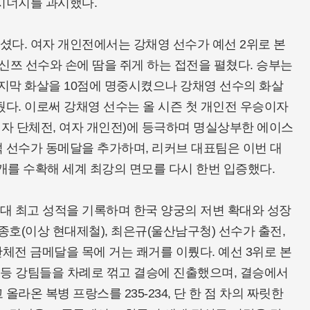
시너지를 과시했다.
다. 여자 개인전에서는 강채영 선수가 예선 2위로 본
쉬신쯔 선수와 손에 땀을 쥐게 하는 접전을 펼쳤다. 승부는
마지막 화살을 10점에 명중시켰으나 강채영 선수의 화살
뒀다. 이로써 강채영 선수는 올 시즌 첫 개인전 우승이자
여자 단체전, 여자 개인전)에 등극하며 명실상부한 에이스
 선수가 동메달을 추가하며, 리커브 대표팀은 이번 대
 2개를 수확해 세계 최강의 면모를 다시 한번 입증했다.
대 최고 성적을 기록하며 한국 양궁의 저변 확대와 성장
종호(이상 현대제철), 최은규(울산남구청) 선수가 출전,
단체전 금메달을 목에 거는 쾌거를 이뤘다. 예선 3위로 본
국 등 강팀들을 차례로 꺾고 결승에 진출했으며, 결승에서
라온 복병 프랑스를 235-234, 단 한 점 차의 짜릿한