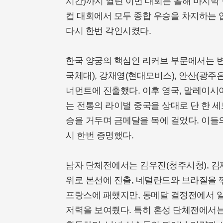
시간)까지 열린 이번 대회는 올해 마지막
컵 대회에서 모두 종합 우승을 차지하는
다시 한번 각인시켰다.
한국 양궁의 핵심인 리커브 부문에서는 
국체대), 강채영(현대모비스), 안산(광주
너먼트에 진출했다. 이후 영국, 말레이시
는 전통의 라이벌 중국을 상대로 단 한 세
승을 거두며 금메달을 목에 걸었다. 이들
시 한번 증명했다.
남자 단체전에서는 김우진(청주시청), 김제
위로 본선에 진출, 네덜란드와 브라질을
프랑스에 패했지만, 동메달 결정전에서 
저력을 보여줬다. 특히 혼성 단체전에서