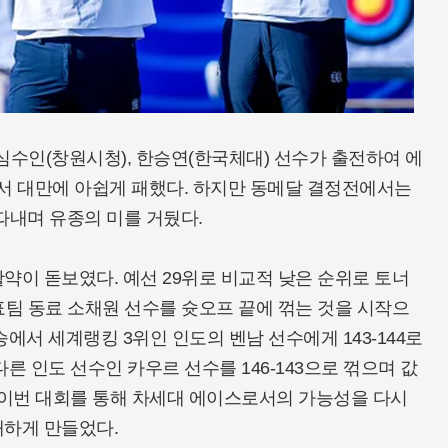
심수인(창원시청), 한승연(한국체대) 선수가 출전하여 에
 대만에 아쉽게 패했다. 하지만 동메달 결정전에서는
 따내며 유종의 미를 거뒀다.
약이 돋보였다. 예선 29위로 비교적 낮은 순위로 토너
표팀 동료 소채원 선수를 슛오프 끝에 꺾는 것을 시작으
에서 세계랭킹 3위인 인도의 벤남 선수에게 143-144로
른 인도 선수인 카우르 선수를 146-143으로 꺾으며 값
 이번 대회를 통해 차세대 에이스로서의 가능성을 다시
대하게 만들었다.