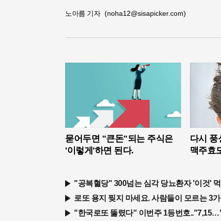
노아름 기자
(noha12@sisapicker.com)
묻어두면 "큰돈"되는 주식은
다시 풍
'이렇게'하면 된다.
맥주효모
"공복혈당" 300넘는 심각 당뇨환자 '이것' 
로또 용지 찢지 마세요. 사람들이 모르는 3가
"한국로또 뚫렸다" 이번주 1등번호.."7,15…