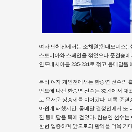
여자 단체전에서는 소채원(현대모비스), 
스토니아와 스페인을 꺾었으나 준결승에서
인도네시아를 235-231로 꺾고 동메달을
특히 여자 개인전에서는 한승연 선수의 활
먼트에 나선 한승연 선수는 32강에서 대
로 무서운 상승세를 이어갔다. 비록 준결승
아쉽게 패했지만, 동메달 결정전에서 또 다
진 동메달을 목에 걸었다. 한승연 선수는
한번 입증하며 앞으로의 활약을 더욱 기