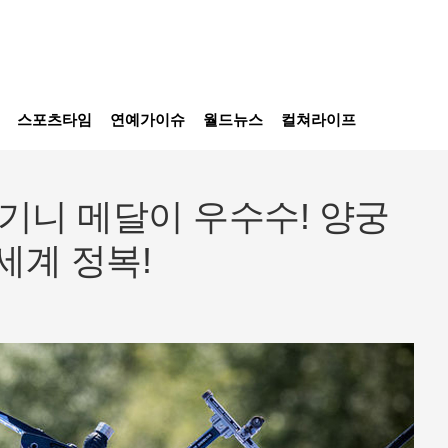
스포츠타임
연예가이슈
월드뉴스
컬쳐라이프
기니 메달이 우수수! 양궁
세계 정복!