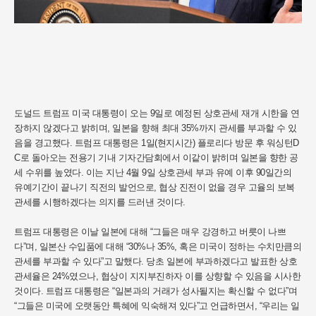
도널드 트럼프 미국 대통령이 오는 9일로 예정된 상호관세 재개 시한을 연
장하지 않겠다고 밝히며, 일본을 향해 최대 35%까지 관세를 부과할 수 있
음을 경고했다. 트럼프 대통령은 1일(현지시간) 플로리다 방문 후 워싱턴D
C로 돌아오는 전용기 기내 기자간담회에서 이같이 밝히며 일본을 향한 공
세 수위를 높였다. 이는 지난 4월 9일 상호관세 부과 유예 이후 90일간의
유예기간이 끝나기 직전의 발언으로, 협상 진전이 없을 경우 고율의 보복
관세를 시행하겠다는 의지를 드러낸 것이다.
트럼프 대통령은 이날 일본에 대해 “그들은 매우 강경하고 버릇이 나쁘
다”며, 일본산 수입품에 대해 “30%나 35%, 혹은 미국이 정하는 수치만큼의
관세를 부과할 수 있다”고 말했다. 당초 일본에 부과하겠다고 발표한 상호
관세율은 24%였으나, 협상이 지지부진하자 이를 상향할 수 있음을 시사한
것이다. 트럼프 대통령은 “일본과의 거래가 성사될지는 확신할 수 없다”며
“그들은 미국에 오랫동안 특혜에 익숙해져 있다”고 언급하면서, “우리는 일