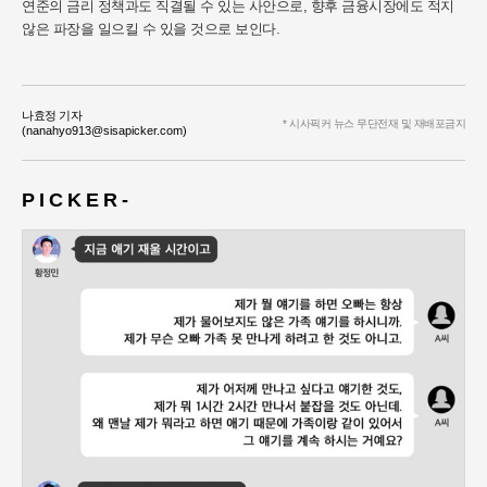
연준의 금리 정책과도 직결될 수 있는 사안으로, 향후 금융시장에도 적지
않은 파장을 일으킬 수 있을 것으로 보인다.
나효정 기자
* 시사픽커 뉴스 무단전재 및 재배포금지
(nanahyo913@sisapicker.com)
P I C K E R -