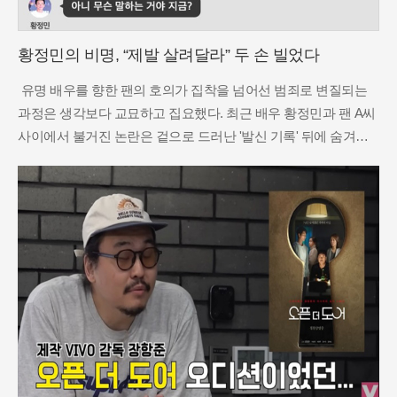
황정민의 비명, “제발 살려달라” 두 손 빌었다
유명 배우를 향한 팬의 호의가 집착을 넘어선 범죄로 변질되는
과정은 생각보다 교묘하고 집요했다. 최근 배우 황정민과 팬 A씨
사이에서 불거진 논란은 겉으로 드러난 '발신 기록' 뒤에 숨겨진
처절한 거절의 목소리를 통해 그 실체가 드러나고 있다. A씨는 황
정민이 자신에게 수십 차례 먼저 전화를 걸었다는 점을 내세