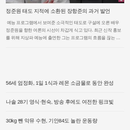
정준원 태도 지적에 소환된 장항준의 과거 발언
예능 프로그램에서 보여준 소극적인 태도로 구설에 오른 배우
정준원을 향한 여론의 시선이 차갑게 식고 있다. 최근 신작 홍보
를 위해 지상파 예능에 출연한 그는 프로그램의 흐름을 끊는 과
도한 위축과 비협조적인 자세로 시청자들의 거센 비판을 받았다.
특히 배우로서의 역량을 보여줄 수 있는 연기 챌린지 상황에서조
차 침
56세 엄정화, 1일 1식과 레몬 소금물로 동안 완성
나솔 28기 영식·현숙, 방송 후에도 여전한 핑크빛
30kg 뺀 악뮤 수현, 기안84도 놀란 운동량