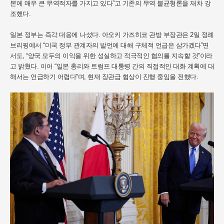
본에 매우 큰 무역적자를 가지고 있다”고 기존의 무역 불균형론을 재차 강
조했다.
일본 정부는 즉각 대응에 나섰다. 아오키 가즈히코 관방 부장관은 2일 정례
브리핑에서 “미국 정부 관계자의 발언에 대해 구체적 언급은 삼가겠다”면
서도, “양국 모두의 이익을 위한 성실하고 적극적인 협의를 지속할 것”이라
고 밝혔다. 이어 “일본 총리와 트럼프 대통령 간의 직접적인 대화 계획에 대
해서는 언급하기 어렵다”며, 현재 장관급 협상이 진행 중임을 전했다.