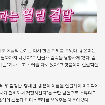
에서도 이들의 관계는 다시 한번 화제를 모았다. 송은이는
 날짜까지 나왔다”고 언급해 김숙을 당황하게 했다. 김
이는 “기사 보고 스케줄 다시 봤다”고 덧붙이며 현실적인
 배우 김정난, 명세빈, 송은이 이름을 언급하며 마지막에
머니가 전화해서 걱정하신다”는 폭탄 발언으로 스튜디오
송은이의 친분과 케미스트리를 보여주는 대목이었다.