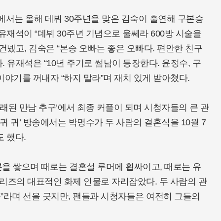
블럭’에서는 올해 데뷔 30주년을 맞은 김숙이 출연해 구본승
유재석이 “데뷔 30주년 기념으로 울쎄라 600방 시술을
건넸고, 김숙은 “본승 오빠는 좋은 오빠다. 편안한 친구
 유재석은 “10년 주기로 썸남이 등장한다. 윤정수, 구
야기를 꺼내자 “하지 말라”며 재치 있게 받아쳤다.
 ‘오래된 만남 추구’에서 최종 커플이 되며 시청자들의 큰 관
귀 귀’ 방송에서는 박명수가 두 사람의 결혼식을 10월 7
 했다.
을 쌓으며 때로는 결혼설 루머에 휩싸이고, 때로는 유
시리즈의 대표적인 화제 인물로 자리잡았다. 두 사람의 관
구”라며 선을 긋지만, 팬들과 시청자들은 여전히 그들의