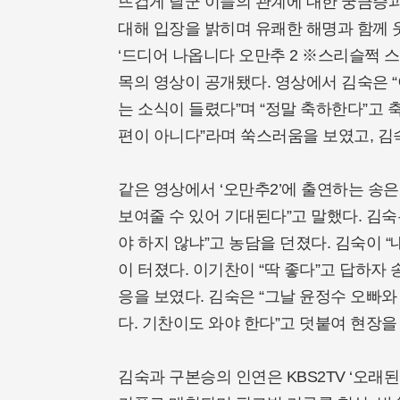
뜨겁게 달군 이들의 관계에 대한 궁금증과
대해 입장을 밝히며 유쾌한 해명과 함께 웃
‘드디어 나옵니다 오만추 2 ※스리슬쩍 스포
목의 영상이 공개됐다. 영상에서 김숙은 “
는 소식이 들렸다”며 “정말 축하한다”고 
편이 아니다”라며 쑥스러움을 보였고, 김
같은 영상에서 ‘오만추2’에 출연하는 송
보여줄 수 있어 기대된다”고 말했다. 김숙은
야 하지 않냐”고 농담을 던졌다. 김숙이 
이 터졌다. 이기찬이 “딱 좋다”고 답하자 
응을 보였다. 김숙은 “그날 윤정수 오빠와
다. 기찬이도 와야 한다”고 덧붙여 현장
김숙과 구본승의 인연은 KBS2TV ‘오래된