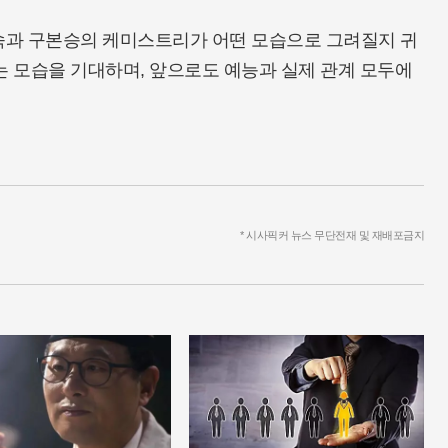
김숙과 구본승의 케미스트리가 어떤 모습으로 그려질지 귀
는 모습을 기대하며, 앞으로도 예능과 실제 관계 모두에
* 시사픽커 뉴스 무단전재 및 재배포금지