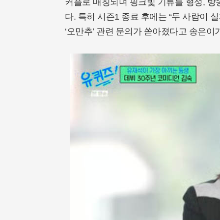
커플로 매칭되며 핑크빛 기류를 형성, 
다. 특히 시즌1 종료 후에는 “두 사람이
‘오만추’ 관련 문의가 쏟아졌다고 송은이