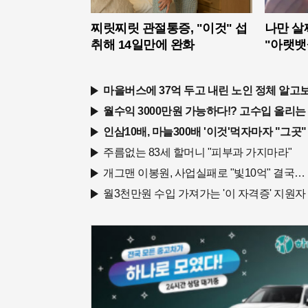
찌릿찌릿 관절통증, "이것" 섭
나만 살
취해 14일만에 완화
"아랫뱃
마을버스에 37억 두고 내린 노인 정체 알고보니
월수익 3000만원 가능하다!? 고수입 올리는
인삼10배, 마늘300배 '이것'먹자마자 "그곳"
주름없는 83세 할머니 "피부과 가지마라"
개그맨 이봉원, 사업실패로 "빛10억" 결국…
월3천만원 수입 가져가는 '이 자격증' 지원자