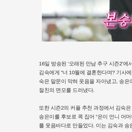
16일 방송된 ‘오래된 만남 추구 시즌2’
김숙에게 “너 10월에 결혼한다며? 기사에
숙은 말문이 막혀 웃음을 자아냈고, 송은
절친의 면모를 드러냈다.
또한 시즌2의 커플 추천 과정에서 김숙은
송은이를 후보로 콕 집어 “은이 언니 어
를 웃음바다로 만들었다. 이는 김숙과 