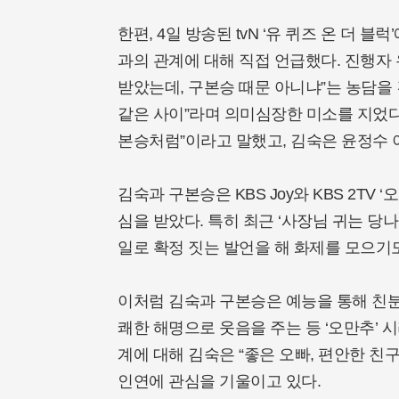
한편, 4일 방송된 tvN ‘유 퀴즈 온 더 
과의 관계에 대해 직접 언급했다. 진행자 
받았는데, 구본승 때문 아니냐”는 농담을 
같은 사이”라며 의미심장한 미소를 지었다.
본승처럼”이라고 말했고, 김숙은 윤정수 이
김숙과 구본승은 KBS Joy와 KBS 2TV
심을 받았다. 특히 최근 ‘사장님 귀는 당나
일로 확정 짓는 발언을 해 화제를 모으기도
이처럼 김숙과 구본승은 예능을 통해 친분
쾌한 해명으로 웃음을 주는 등 ‘오만추’ 
계에 대해 김숙은 “좋은 오빠, 편안한 친
인연에 관심을 기울이고 있다.