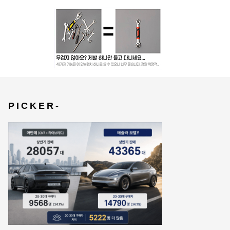
P I C K E R -