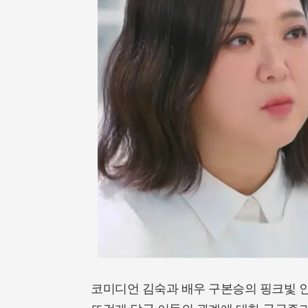
코미디언 김숙과 배우 구본승의 핑크빛 인