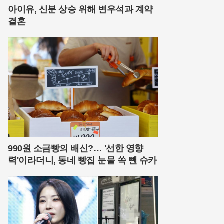
아이유, 신분 상승 위해 변우석과 계약
결혼
990원 소금빵의 배신?… '선한 영향
력'이라더니, 동네 빵집 눈물 쏙 뺀 슈카