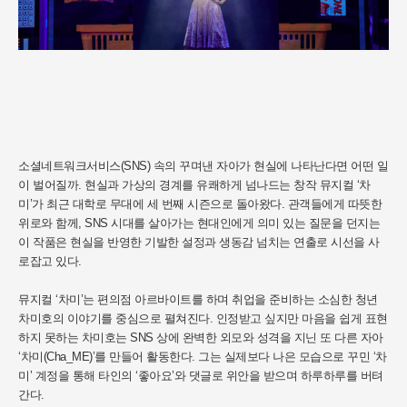
소셜네트워크서비스(SNS) 속의 꾸며낸 자아가 현실에 나타난다면 어떤 일
이 벌어질까. 현실과 가상의 경계를 유쾌하게 넘나드는 창작 뮤지컬 ‘차
미’가 최근 대학로 무대에 세 번째 시즌으로 돌아왔다. 관객들에게 따뜻한
위로와 함께, SNS 시대를 살아가는 현대인에게 의미 있는 질문을 던지는
이 작품은 현실을 반영한 기발한 설정과 생동감 넘치는 연출로 시선을 사
로잡고 있다.
뮤지컬 ‘차미’는 편의점 아르바이트를 하며 취업을 준비하는 소심한 청년
차미호의 이야기를 중심으로 펼쳐진다. 인정받고 싶지만 마음을 쉽게 표현
하지 못하는 차미호는 SNS 상에 완벽한 외모와 성격을 지닌 또 다른 자아
‘차미(Cha_ME)’를 만들어 활동한다. 그는 실제보다 나은 모습으로 꾸민 ‘차
미’ 계정을 통해 타인의 ‘좋아요’와 댓글로 위안을 받으며 하루하루를 버텨
간다.