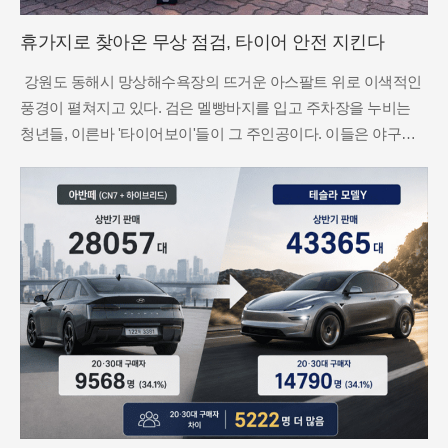
휴가지로 찾아온 무상 점검, 타이어 안전 지킨다
강원도 동해시 망상해수욕장의 뜨거운 아스팔트 위로 이색적인
풍경이 펼쳐지고 있다. 검은 멜빵바지를 입고 주차장을 누비는
청년들, 이른바 '타이어보이'들이 그 주인공이다. 이들은 야구장
에서 맥주를 파는 비어보이처럼 피서객들의 차량 사이를 돌며 타
이어 공기압과 마모 상태를 즉석에서 점검한다. 무릎을 꿇고 앉
아 숙련