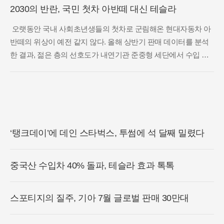
2030의 반란, 국민 첫차 아반떼 대신 테슬라
오랫동안 국내 사회초년생들의 첫차로 군림해온 현대자동차 아
반떼의 위상이 예전 같지 않다. 올해 상반기 판매 데이터를 분석
한 결과, 젊은 층의 선호도가 내연기관 준중형 세단에서 수입 전
기차로 급격히 이동하고 있는 현상이 포착되었다. 한국수입자동
차협회의 집계에 따르면 테슬라 모델Y는 올해 상반기에만 4만 대
가 넘는
‘탱크데이’에 데인 스타벅스, 투썸에 석 달째 밀렸다
중국산 수입차 40% 돌파, 테슬라 효과 톡톡
스포티지의 질주, 기아 7월 글로벌 판매 30만대