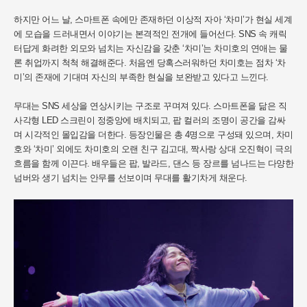
하지만 어느 날, 스마트폰 속에만 존재하던 이상적 자아 ‘차미’가 현실 세계
에 모습을 드러내면서 이야기는 본격적인 전개에 들어선다. SNS 속 캐릭
터답게 화려한 외모와 넘치는 자신감을 갖춘 ‘차미’는 차미호의 연애는 물
론 취업까지 척척 해결해준다. 처음엔 당혹스러워하던 차미호는 점차 ‘차
미’의 존재에 기대며 자신의 부족한 현실을 보완받고 있다고 느낀다.
무대는 SNS 세상을 연상시키는 구조로 꾸며져 있다. 스마트폰을 닮은 직
사각형 LED 스크린이 정중앙에 배치되고, 팝 컬러의 조명이 공간을 감싸
며 시각적인 몰입감을 더한다. 등장인물은 총 4명으로 구성돼 있으며, 차미
호와 ‘차미’ 외에도 차미호의 오랜 친구 김고대, 짝사랑 상대 오진혁이 극의
흐름을 함께 이끈다. 배우들은 팝, 발라드, 댄스 등 장르를 넘나드는 다양한
넘버와 생기 넘치는 안무를 선보이며 무대를 활기차게 채운다.