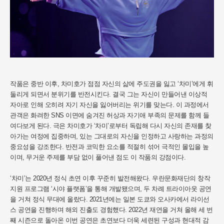
작품은 중반 이후, 차미호가 점점 자신의 삶에 주도권을 잃고 ‘차미’에게 휘
둘리게 되면서 분위기를 반전시킨다. 결국 그는 자신이 만들어낸 이상적
자아로 인해 오히려 자기 자신을 잃어버리는 위기를 맞는다. 이 과정에서
관객은 화려한 SNS 이면에 숨겨진 허상과 자기애 부족의 문제를 함께 들
여다보게 된다. 극은 차미호가 ‘차미’로부터 독립해 다시 자신의 존재를 찾
아가는 여정에 집중하며, 있는 그대로의 자신을 인정하고 사랑하는 과정의
중요성을 강조한다. 반전과 코믹한 요소를 적절히 섞어 극적인 몰입을 높
이며, 무거운 주제를 부담 없이 풀어낸 점도 이 작품의 강점이다.
‘차미’는 2020년 정식 초연 이후 꾸준히 발전해왔다. 우란문화재단의 창작
지원 프로그램 ‘시야 플랫폼’을 통해 개발됐으며, 두 차례 트라이아웃 공연
을 거쳐 정식 무대에 올랐다. 2021년에는 일본 도쿄와 오사카에서 라이선
스 공연을 진행하며 해외 진출도 경험했다. 2022년 재연을 거쳐 올해 세 번
째 시즌으로 돌아온 이번 공연은 초연보다 더욱 세련된 구성과 현대적 감