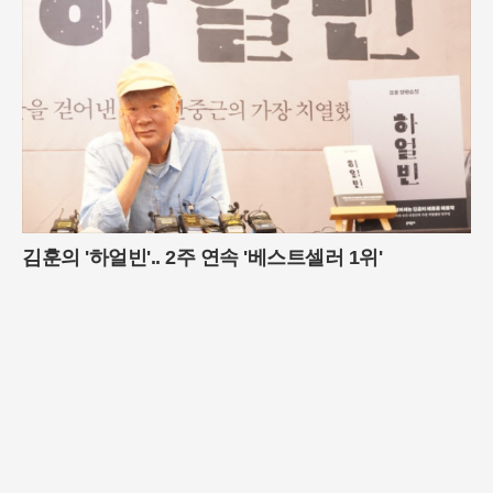
김훈의 '하얼빈'.. 2주 연속 '베스트셀러 1위'