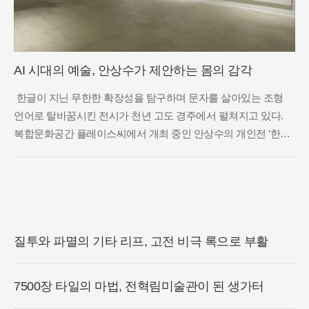
AI 시대의 예술, 안상수가 제안하는 몸의 감각
한글이 지닌 무한한 확장성을 탐구하며 문자를 살아있는 조형
언어로 탈바꿈시킨 전시가 천년 고도 경주에서 펼쳐지고 있다.
복합문화공간 플레이스씨에서 개최 중인 안상수의 개인전 ‘한글
도깨비’는 우리가 매일 사용하는 문자가 어떻게 생명력을 지닌 예
술적 존재로 변모할 수 있는지를 극명하게 보여준다. 작가는 한
글 자모
질투와 파멸의 기타 리프, 고전 비극 록으로 부활
7500장 타일의 마법, 전혁림미술관이 된 생가터