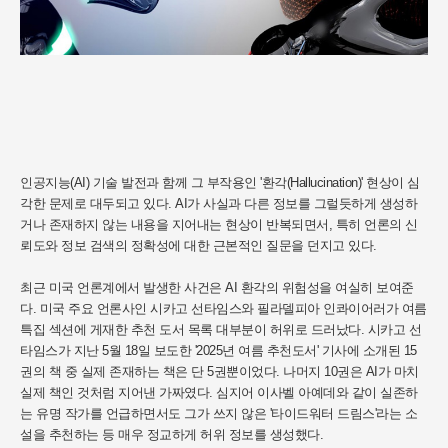
인공지능(AI) 기술 발전과 함께 그 부작용인 '환각(Hallucination)' 현상이 심
각한 문제로 대두되고 있다. AI가 사실과 다른 정보를 그럴듯하게 생성하
거나 존재하지 않는 내용을 지어내는 현상이 반복되면서, 특히 언론의 신
뢰도와 정보 검색의 정확성에 대한 근본적인 질문을 던지고 있다.
최근 미국 언론계에서 발생한 사건은 AI 환각의 위험성을 여실히 보여준
다. 미국 주요 언론사인 시카고 선타임스와 필라델피아 인콰이어러가 여름
특집 섹션에 게재한 추천 도서 목록 대부분이 허위로 드러났다. 시카고 선
타임스가 지난 5월 18일 보도한 '2025년 여름 추천도서' 기사에 소개된 15
권의 책 중 실제 존재하는 책은 단 5권뿐이었다. 나머지 10권은 AI가 마치
실제 책인 것처럼 지어낸 가짜였다. 심지어 이사벨 아예데와 같이 실존하
는 유명 작가를 언급하면서도 그가 쓰지 않은 '타이드워터 드림스'라는 소
설을 추천하는 등 매우 정교하게 허위 정보를 생성했다.