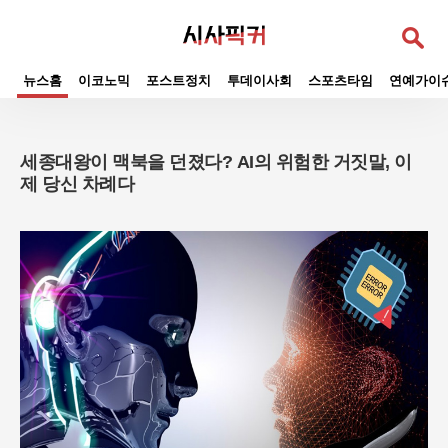
검
색
뉴스홈
이코노믹
포스트정치
투데이사회
스포츠타임
연예가이
세종대왕이 맥북을 던졌다? AI의 위험한 거짓말, 이
제 당신 차례다