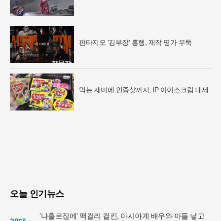
판타지오 '김부장' 흥행, 제작 명가 우뚝
먹는 재미에 인증샷까지, IP 아이스크림 대세
오늘 인기뉴스
'나홀로집에' 맥컬리 컬킨, 아시아계 배우와 아들 낳고