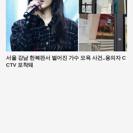
서울 강남 한복판서 벌어진 가수 모욕 사건..용의자 C
CTV 포착돼