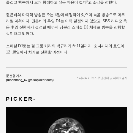
즐겁고 행복해서 오래 함께하고 싶은 마음이 컸다"고 소감을 전했다.
권은비의 마지막 방송은 오는 4일에 예정되어 있으며 녹음 방송으로 마무
리될 계획이다. 권은비의 후임 DJ는 아직 결정되지 않았고, SBS 라디오 측
은 후임 진행자가 결정될 때까지 당분간 스페셜 DJ 체제로 방송을 진행할
것이라고 밝혔다.
스페셜 DJ로는 걸 그룹 카라의 박규리가 5~11일까지, 소녀시대의 효연이
12~18일까지 차례로 진행할 예정이다.
문선홍 기자
* 시사픽커 뉴스 무단전재 및 재배포금지
(moonhong_67@sisapicker.com)
P I C K E R -