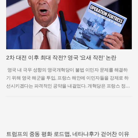
2차 대전 이후 최대 작전? 영국 '요새 작전' 논란
영국 내 극우 성향의 영국개혁당이 불법 이민자 문제를 해결하
기 위해 영국 해군을 투입, 프랑스 해안에 이민자들을 강제로 하
선시키겠다는 파격적인 공약을 내걸었다. 개혁당은 프랑스 정부
가 송환 협조를 거부할 경우 군사력을 동원해서라도 이민자들을
출발지로 돌려보내겠다는 입장이다. 이는 사실상 인접국의 영토
에 병력을
트럼프의 중동 평화 로드맵, 네타냐후가 걷어찬 이유