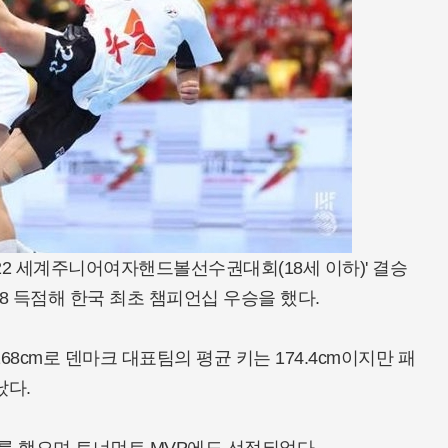
022 세계주니어여자핸드볼선수권대회(18세 이하)' 결승
8 득점해 한국 최초 챔피언십 우승을 했다.
8cm로 덴마크 대표팀의 평균 키는 174.4cm이지만 패
났다.