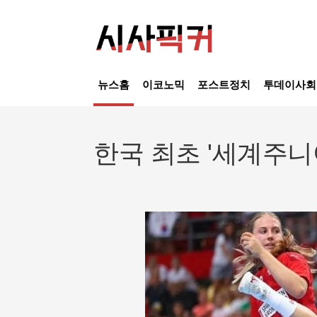
뉴스홈
이코노믹
포스트정치
투데이사회
한국 최초 '세계주