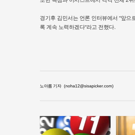
또한 득점과 어시스트에서 각각 전체 2위
경기후 김민서는 언론 인터뷰에서 "앞으로
록 계속 노력하겠다"라고 전했다.
노아름 기자
(noha12@sisapicker.com)