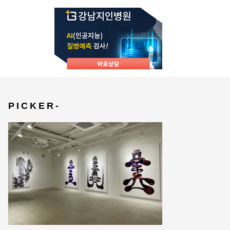
P I C K E R -