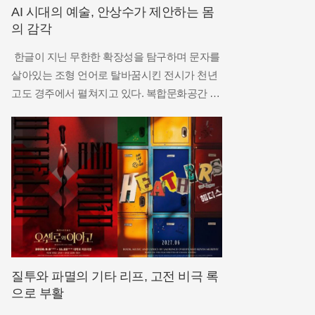
AI 시대의 예술, 안상수가 제안하는 몸
의 감각
한글이 지닌 무한한 확장성을 탐구하며 문자를
살아있는 조형 언어로 탈바꿈시킨 전시가 천년
고도 경주에서 펼쳐지고 있다. 복합문화공간 플
레이스씨에서 개최 중인 안상수의 개인전 ‘한글
도깨비’는 우리가 매일 사용하는 문자가 어떻게
생명력을 지닌 예술적 존재로 변모할 수 있는지
를 극명하게 보여준다. 작가는 한글 자모
질투와 파멸의 기타 리프, 고전 비극 록
으로 부활