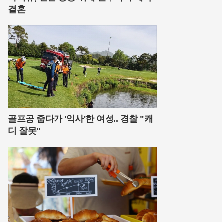
결혼
골프공 줍다가 '익사'한 여성.. 경찰 "캐
디 잘못"