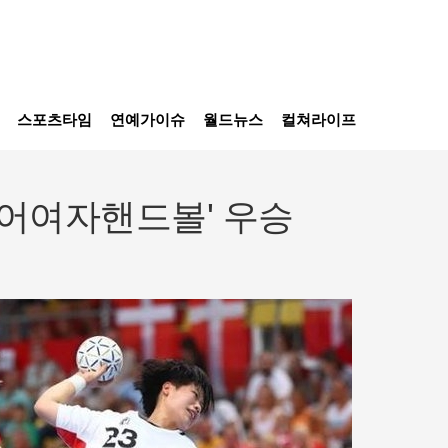
스포츠타임
연예가이슈
월드뉴스
컬쳐라이프
니어여자핸드볼' 우승